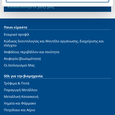
Θέλετε περισσότερες πληροφορίες;
Επικοινωνήστε μαζί μας
Ποιοι είμαστε
Εταιρικό προφίλ
Κώδικας δεοντολογίας και Μοντέλο οργάνωσης, διαχείρισης και
ελέγχου
Ασφάλεια, περιβάλλον και ποιότητα
Αειφορία (βιωσιμότητα)
Oι Ισολογισμοί Μας
SOL για την βιομηχανία
Τρόφιμα & Ποτά
Παραγωγή Μετάλλου
Μεταλλική Κατασκευή
Χημεία και Φάρμακο
Πετρέλαιο και Αέριο