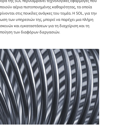
ορά της SOL περιλαμβάνει τεχνολογικές εφαρμογές που
ποιούν αέρια πιστοποιημένης καθαρότητας, τα οποία
ίνονται στις ποικίλες ανάγκες του τομέα. Η SOL, για την
ση των υπηρεσιών της, μπορεί να παρέχει μια πλήρη
σκευών και εγκαταστάσεων για τη διαχείριση και τη
οποίηση των διαφόρων διεργασιών.