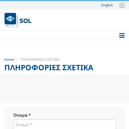
English
Skip
to
content.
|
Skip
to
navigation
Home
ΠΛΗΡΟΦΟΡΙΕΣ ΣΧΕΤΙΚΑ
ΠΛΗΡΟΦΟΡΙΕΣ ΣΧΕΤΙΚΑ
Όνομα *