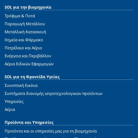
SOL για την βιομηχανία
Τρόφιμα & Ποτά
Παραγωγή Μετάλλου
Μεταλλική Κατασκευή
Χημεία και Φάρμακο
Πετρέλαιο και Αέριο
Ενέργεια και Περιβάλλον
Αέρια Ειδικών Εφαρμογών
SOL για τη Φροντίδα Υγείας
Συνοπτική Εικόνα
Συστήματα διανομής ιατροτεχνολογικών προϊόντων
Υπηρεσίες
Αέρια
Προϊόντα και Υπηρεσίες
Προϊόντα και οι υπηρεσίες μας για τη βιομηχανία